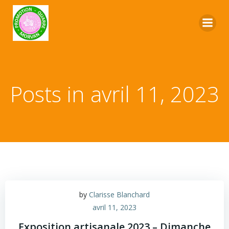
Posts in avril 11, 2023
by
Clarisse Blanchard
avril 11, 2023
Exposition artisanale 2023 – Dimanche