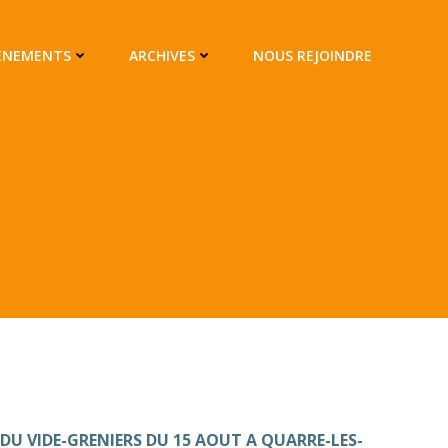
VÈNEMENTS
ARCHIVES
NOUS REJOINDRE
DU VIDE-GRENIERS DU 15 AOUT A QUARRE-LES-