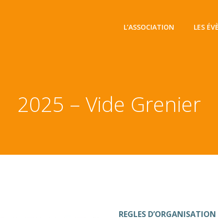
L’ASSOCIATION
LES É
2025 – Vide Grenier
REGLES D’ORGANISATION 