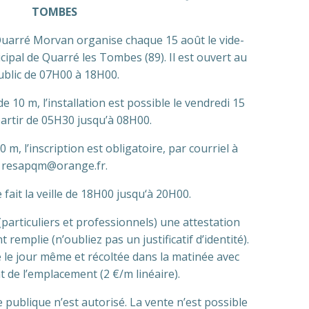
TOMBES
Quarré Morvan organise chaque 15 août le vide-
cipal de Quarré les Tombes (89). Il est ouvert au
ublic de 07H00 à 18H00.
 10 m, l’installation est possible le vendredi 15
artir de 05H30 jusqu’à 08H00.
 m, l’inscription est obligatoire, par courriel à
resapqm@orange.fr.
fait la veille de 18H00 jusqu‘à 20H00.
particuliers et professionnels) une attestation
 remplie (n’oubliez pas un justificatif d’identité).
e le jour même et récoltée dans la matinée avec
t de l’emplacement (2 €/m linéaire).
 publique n’est autorisé. La vente n’est possible