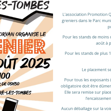
L’association Promotion 
greniers dans le Parc muni
p
Pour les stands de moins de
août à p
Pour les stands de plus 10
Le placement se 
Pour tous les exposants (
obligatoire doit être dûment
Elle sera remise sur plac
l’encaissemen
Aucun déballage sur la voie