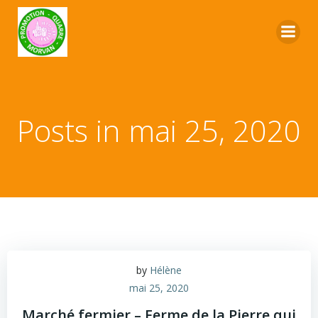
Posts in mai 25, 2020
by
Hélène
mai 25, 2020
Marché fermier – Ferme de la Pierre qui